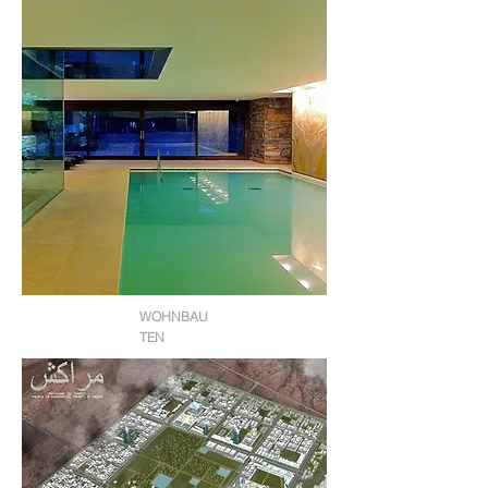
WOHNBAU
TEN