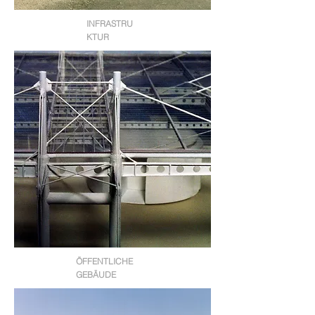
INFRASTRU
KTUR
ÖFFENTLICHE
GEBÄUDE