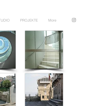
TUDIO
PROJEKTE
More
CASTELLO