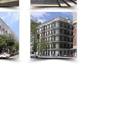
HISTORISCHE ZENTRUMWÄNDE
FUENCARRAL