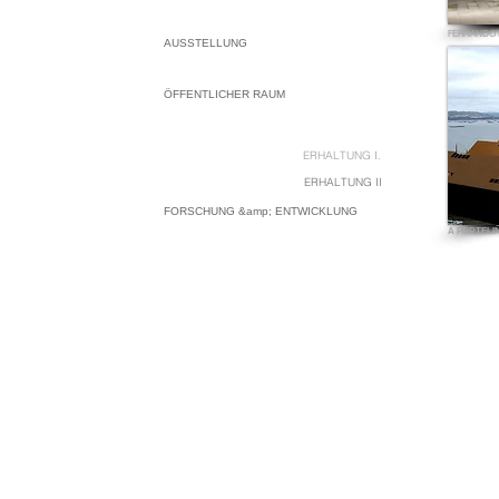
FERNANDO 
AUSSTELLUNG
ÖFFENTLICHER RAUM
ERHALTUNG
ERHALTUNG I.
ERHALTUNG II
FORSCHUNG &amp; ENTWICKLUNG
A PORTELI