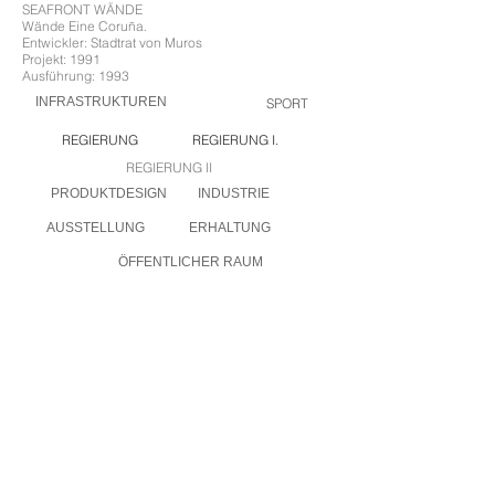
SEAFRONT WÄNDE
Wände Eine Coruña.
Entwickler: Stadtrat von Muros
Projekt: 1991
Ausführung: 1993
INFRASTRUKTUREN
SPORT
REGIERUNG
REGIERUNG I.
REGIERUNG II
PRODUKTDESIGN
INDUSTRIE
AUSSTELLUNG
ERHALTUNG
ÖFFENTLICHER RAUM
FORSCHUNG &amp; ENTWICKLUNG
ANAYA ARCHITEKTEN