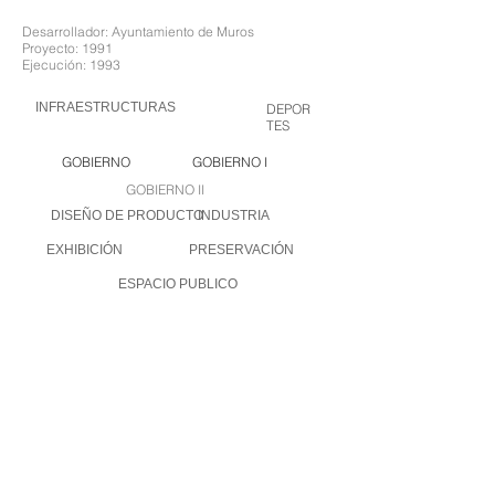
Desarrollador: Ayuntamiento de Muros
Proyecto: 1991
Ejecución: 1993
INFRAESTRUCTURAS
DEPOR
TES
GOBIERNO
GOBIERNO I
GOBIERNO II
DISEÑO DE PRODUCTO
INDUSTRIA
EXHIBICIÓN
PRESERVACIÓN
ESPACIO PUBLICO
INVESTIGACIÓN Y DESARROLLO
ANAYA ARQUITECTOS