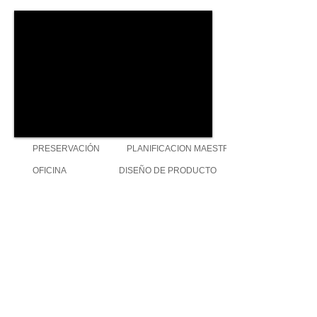
PRESERVACIÓN
PLANIFICACION MAESTRA
OFICINA
DISEÑO DE PRODUCTO
INVESTIGACIÓN Y DESARROLLO
ANAYA ARQUITECTOS